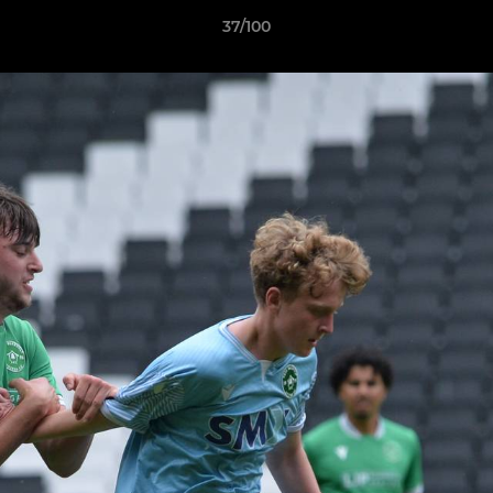
37/100