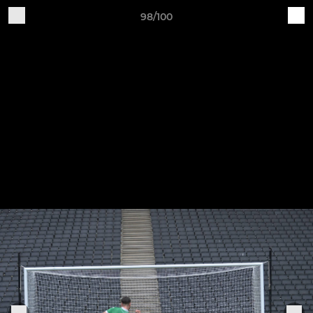
98/100